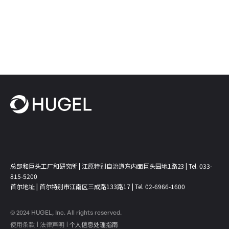
总部和巨头工厂和研究所 | 江原特别自治道东内面巨头园地1路23 | Tel. 033-
815-5200
首尔地址 | 首尔特别市江南区三成路133路17 | Tel. 02-6966-1600
© 2024 HUGEL, Inc. All rights reserved.
使用条款
法律声明
个人信息处理指南
ㅣ
ㅣ