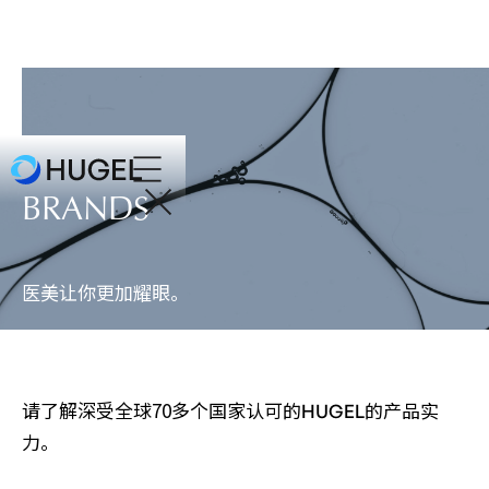
BRANDS
医美让你更加耀眼。
请了解深受全球70多个国家认可的
的产品实
HUGEL
力。