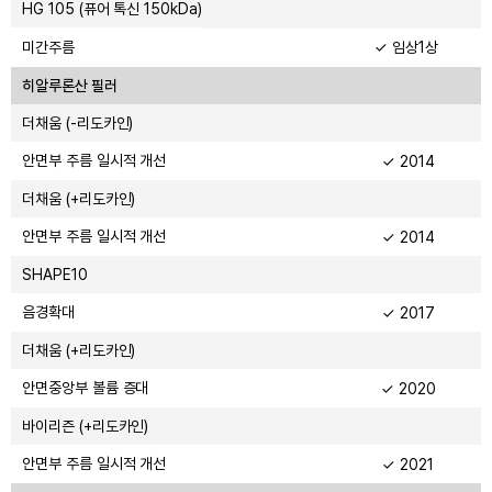
HG 105 (퓨어 톡신 150kDa)
미간주름
✓ 임상1상
히알루론산 필러
더채움 (-리도카인)
안면부 주름 일시적 개선
✓ 2014
더채움 (+리도카인)
안면부 주름 일시적 개선
✓ 2014
SHAPE10
음경확대
✓ 2017
더채움 (+리도카인)
안면중앙부 볼륨 증대
✓ 2020
바이리즌 (+리도카인)
안면부 주름 일시적 개선
✓ 2021