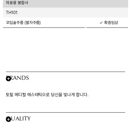
의료용 봉합사
TH101
코입술주름 (팔자주름)
✓ 확증임상
BRANDS
토탈 메디컬 에스테틱으로 당신을 빛나게 합니다.
QUALITY