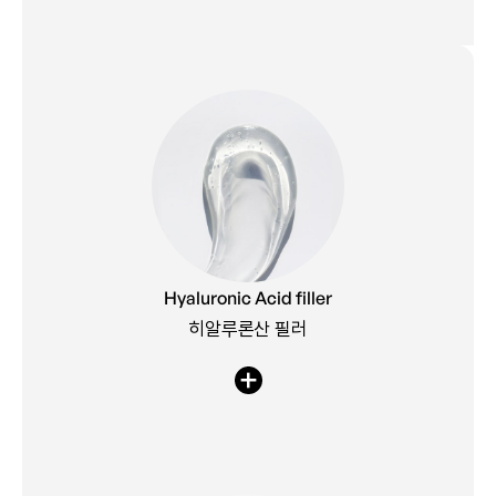
현재 제품화되어 판매 중인 히알루론산 필러의 효과를 극대화하기
위해 다양한 기능을 가진 필러를 개발하여 소비자의 만족도를
Hyaluronic Acid filler
높이기 위해 노력하고 있습니다.
히알루론산 필러