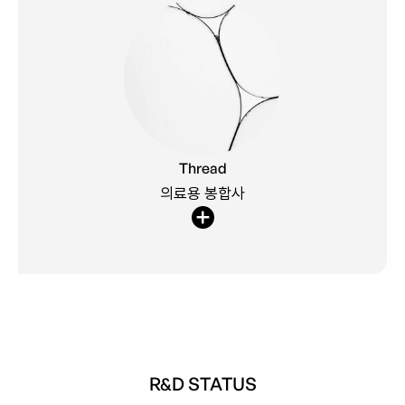
생체적합성 단백질로 구성된 흡수성 봉합사로, PDO 성분 대비 2배
이상 긴 유지기간, 높은 탄성, 유연성, 부드러움까지 두루 갖춘 PCL
Thread
성분 라인을 개발하여 제품 포트폴리오를 강화하고 있습니다.
의료용 봉합사
R&D STATUS